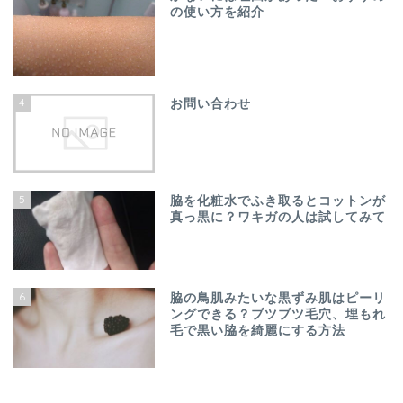
の使い方を紹介
4
お問い合わせ
5
脇を化粧水でふき取るとコットンが
真っ黒に？ワキガの人は試してみて
6
脇の鳥肌みたいな黒ずみ肌はピーリ
ングできる？ブツブツ毛穴、埋もれ
毛で黒い脇を綺麗にする方法