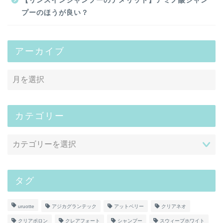
【リンスインシャンプーのデメリット】アミノ酸シャン
プーのほうが良い？
アーカイブ
カテゴリー
タグ
uruotte
アジカグランテック
アットベリー
クリアネオ
クリアポロン
クレアフォート
シャンプー
スウィープホワイト