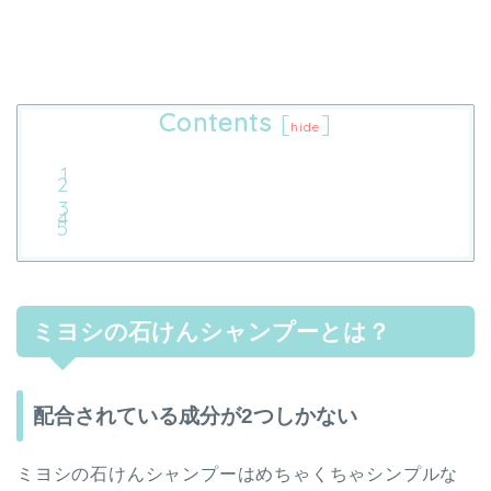
Contents
[
]
hide
ミヨシの石けんシャンプーとは？
配合されている成分が2つしかない
ミヨシの石けんシャンプーはめちゃくちゃシンプルな