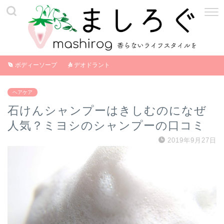
ボディーソープ
デオドラント
ヘアケア
石けんシャンプーはきしむのになぜ
人気？ミヨシのシャンプーの口コミ
2019年9月27日