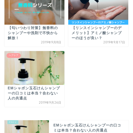
【匂いつわり対策】無香料の
【リンスインシャンプーのデ
シャンプーや洗剤で不快から
メリット】アミノ酸シャンプ
解放！
ーのほうが良い？
2019年9月8日
2019年9月17日
ヘアケア
EMシャボン玉石けんシャンプ
ーの口コミは本当？合わない
人の共通点
2019年9月26日
EMシャボン玉石けんシャンプーの口コ
ミは本当？合わない人の共通点