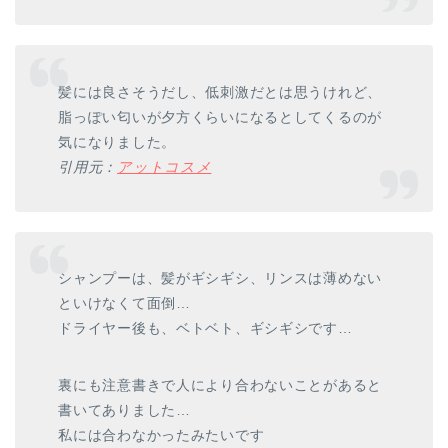
髪には良さそうだし、低刺激だとは思うけれど、
脂っぽい匂いが夕方くらいになるとしてくるのが
気になりました。
引用元：
アットコスメ
シャンプーは、髪がギシギシ、リンスは薄めない
といけなくて面倒…
ドライヤー後も、ベトベト、ギシギシです…
裏にも注意書きで人により合わないことがあると
書いてありました…
私には合わなかったみたいです