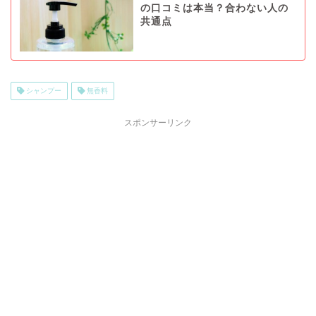
の口コミは本当？合わない人の
共通点
シャンプー
無香料
スポンサーリンク