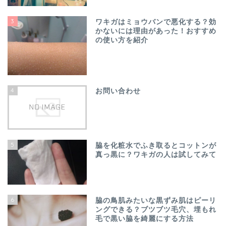
3
ワキガはミョウバンで悪化する？効
かないには理由があった！おすすめ
の使い方を紹介
4
お問い合わせ
5
脇を化粧水でふき取るとコットンが
真っ黒に？ワキガの人は試してみて
6
脇の鳥肌みたいな黒ずみ肌はピーリ
ングできる？ブツブツ毛穴、埋もれ
毛で黒い脇を綺麗にする方法