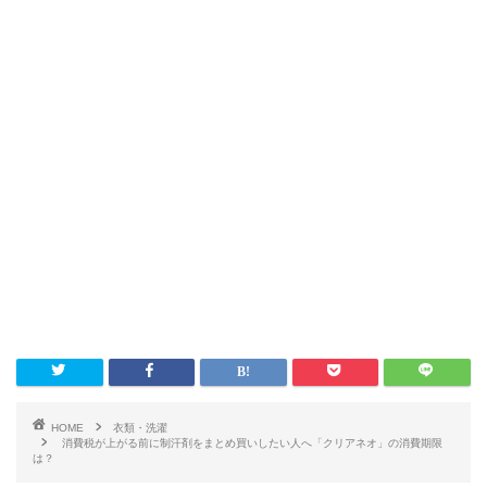
HOME
衣類・洗濯
消費税が上がる前に制汗剤をまとめ買いしたい人へ「クリアネオ」の消費期限
は？