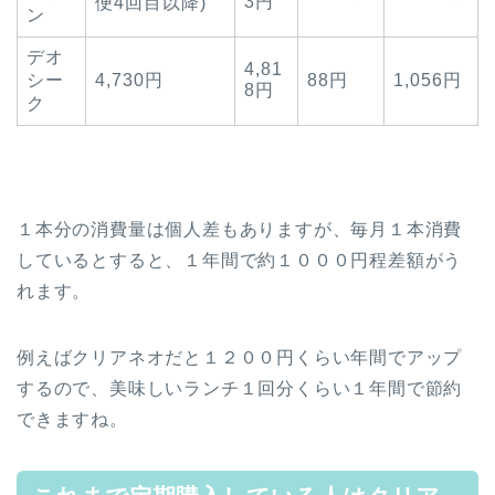
3円
便4回目以降)
ン
デオ
4,81
シー
4,730円
88円
1,056円
8円
ク
１本分の消費量は個人差もありますが、毎月１本消費
しているとすると、１年間で約１０００円程差額がう
れます。
例えばクリアネオだと１２００円くらい年間でアップ
するので、美味しいランチ１回分くらい１年間で節約
できますね。