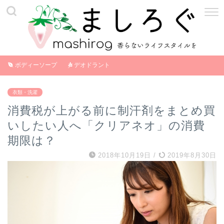
ボディーソープ
デオドラント
衣類・洗濯
消費税が上がる前に制汗剤をまとめ買
いしたい人へ「クリアネオ」の消費
期限は？
2018年10月19日
/
2019年8月30日