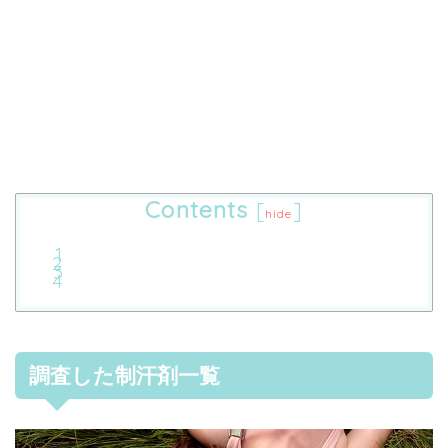
Contents
[
]
hide
調査した制汗剤一覧