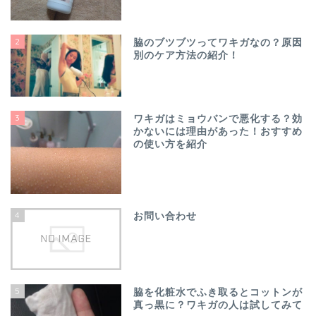
2
脇のブツブツってワキガなの？原因
別のケア方法の紹介！
3
ワキガはミョウバンで悪化する？効
かないには理由があった！おすすめ
の使い方を紹介
4
お問い合わせ
5
脇を化粧水でふき取るとコットンが
真っ黒に？ワキガの人は試してみて