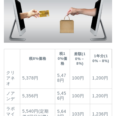
税1
差額(1
1年分(1
税8%価格
0%価
0%－
0%－8%)
格
8%)
クリ
5,47
アネ
5,378円
100円
1,200円
8円
オ
ノア
5,45
5,356円
100円
1,200円
6円
ンデ
ラポ
5,540円(定期
5,64
マイ
103円
1,236円