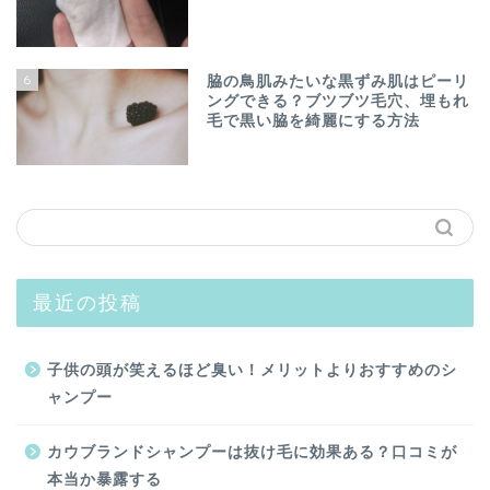
6
脇の鳥肌みたいな黒ずみ肌はピーリ
ングできる？ブツブツ毛穴、埋もれ
毛で黒い脇を綺麗にする方法
最近の投稿
子供の頭が笑えるほど臭い！メリットよりおすすめのシ
ャンプー
カウブランドシャンプーは抜け毛に効果ある？口コミが
本当か暴露する