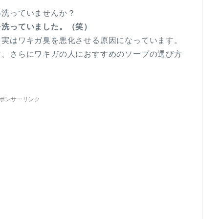
い洗っていませんか？
を洗っていました。（笑）
、実はワキガ臭を悪化させる原因になっています。
方、さらにワキガの人におすすめのソープの選び方
ポンサーリンク