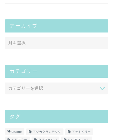
アーカイブ
カテゴリー
タグ
uruotte
アジカグランテック
アットベリー
クリアネオ
クリアポロン
クレアフォート