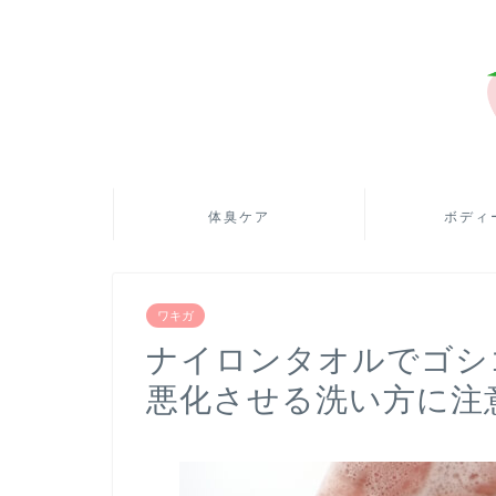
体臭ケア
ボディ
ワキガ
ナイロンタオルでゴシ
悪化させる洗い方に注