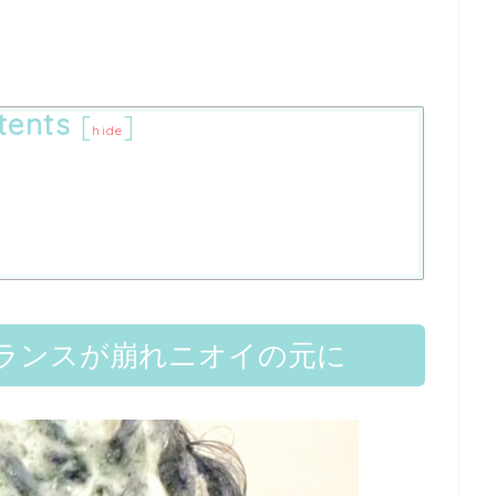
tents
[
]
hide
ランスが崩れニオイの元に