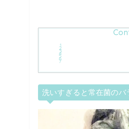
Con
洗いすぎると常在菌のバ