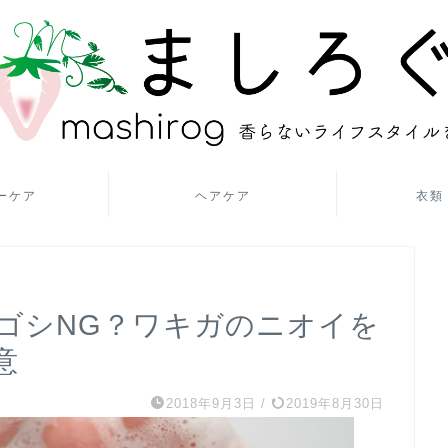
ーケア
ヘアケア
衣類
ゴシNG？ワキガのニオイを
意
2018年9月3日
/
2019年8月30日