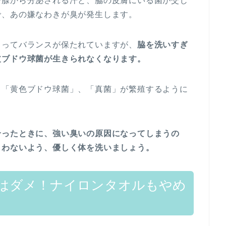
汗腺から分泌される汗と、脇の皮膚にいる菌が交じ
で、あの嫌なわきが臭が発生します。
よってバランスが保たれていますが、
脇を洗いすぎ
皮ブドウ球菌が生きられなくなります。
、「黄色ブドウ球菌」、「真菌」が繁殖するように
合ったときに、強い臭いの原因になってしまうの
まわないよう、優しく体を洗いましょう。
はダメ！ナイロンタオルもやめ