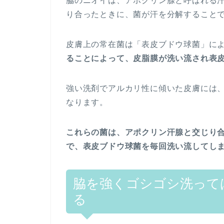
脇のニオイは、アポクリン腺と呼ばれる
り合ったときに、菌が汗を分解すること
皮膚上の常在菌は「表皮ブドウ球菌」に
ることによって、皮脂膜が洗い流され表
強い洗剤でアルカリ性に傾いた皮膚には
なります。
これらの菌は、アポクリン汗腺と交じり
で、表皮ブドウ球菌を毎回洗い流してし
脇を強くゴシゴシ洗って
る