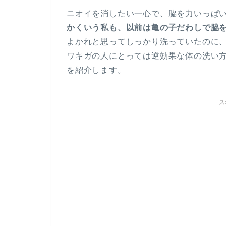
ニオイを消したい一心で、脇を力いっぱ
かくいう私も、以前は亀の子だわしで脇
よかれと思ってしっかり洗っていたのに
ワキガの人にとっては逆効果な体の洗い
を紹介します。
ス